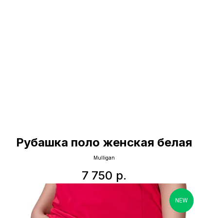
Рубашка поло женская белая
Mulligan
7 750
р.
NEW