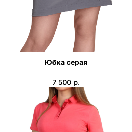
Юбка серая
7 500
р.