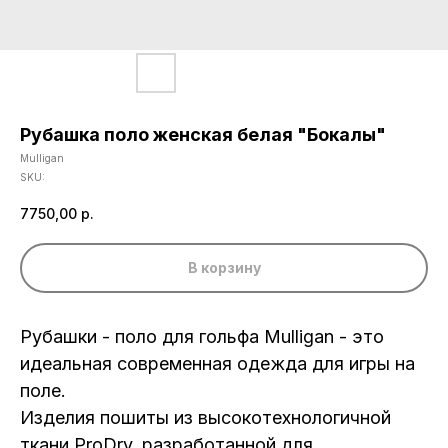
Рубашка поло женская белая "Бокалы"
Mulligan
SKU:
7750,00
р.
В корзину
Рубашки - поло для гольфа Mulligan - это
идеальная современная одежда для игры на
поле.
Изделия пошиты из высокотехнологичной
ткани ProDry, разработанной для