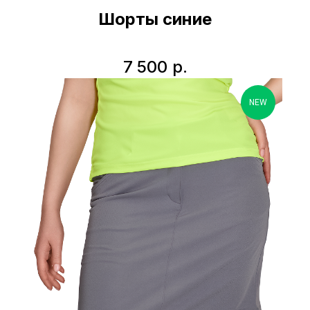
Шорты синие
7 500
р.
NEW